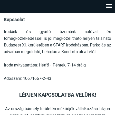
Kapcsolat
Irodánk és gyártó üzemünk autóval és
tömegközlekedéssel is jól megközelíthető helyen található
Budapest XI. kerületében a START Irodaházban. Parkolás az
udvarban megoldató, behajtás a Kondorfa utca felől.
Iroda nyitvatartása: Hétfő - Péntek, 7-14 óráig
Adószám: 10671667-2-43
LÉPJEN KAPCSOLATBA VELÜNK!
Az ország bármely területén működjék vállalkozása, hívjon