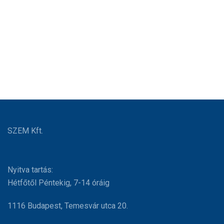
SZEM Kft.
Nyitva tartás:
Hétfőtől Péntekig, 7-14 óráig
1116 Budapest, Temesvár utca 20.